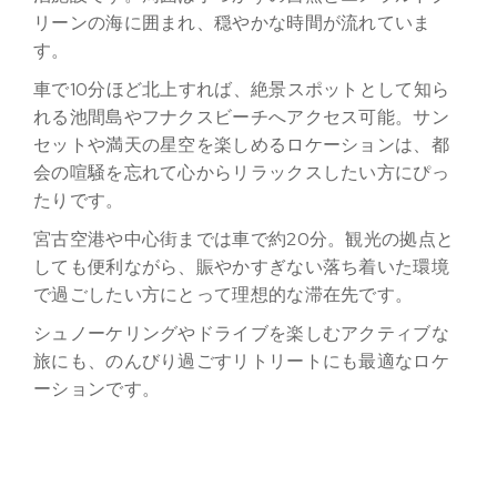
リーンの海に囲まれ、穏やかな時間が流れていま
す。
車で10分ほど北上すれば、絶景スポットとして知ら
れる池間島やフナクスビーチへアクセス可能。サン
セットや満天の星空を楽しめるロケーションは、都
会の喧騒を忘れて心からリラックスしたい方にぴっ
たりです。
宮古空港や中心街までは車で約20分。観光の拠点と
しても便利ながら、賑やかすぎない落ち着いた環境
で過ごしたい方にとって理想的な滞在先です。
シュノーケリングやドライブを楽しむアクティブな
旅にも、のんびり過ごすリトリートにも最適なロケ
ーションです。