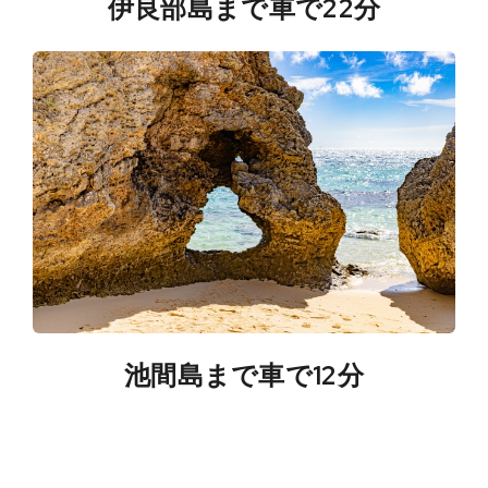
伊良部島まで車で22分
池間島まで車で12分